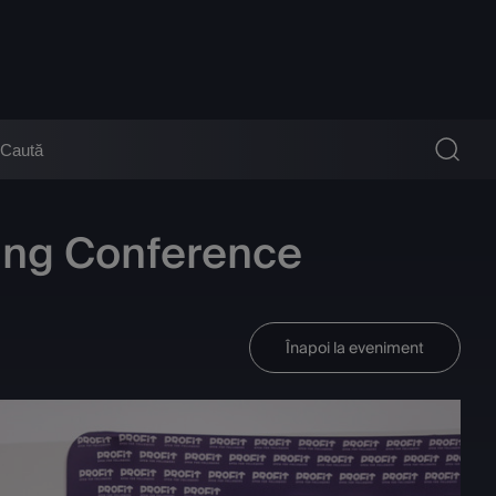
ing Conference
Înapoi la eveniment