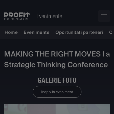
Evenimente
Home
Evenimente
Oportunitati parteneri
C
MAKING THE RIGHT MOVES I a
Strategic Thinking Conference
GALERIE FOTO
Înapoi la eveniment