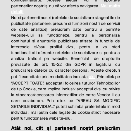
confidențialitate. Aceste alegeri vor fi raportate
partenerilor noștri și nu vă vor afecta navigarea.
Mai multe
detalii
Noi si partenerii nostri (retelele de socializare si agentiile de
publicitate partenere, precum si furnizorii nostri de servicii
de date analitice) prelucram date pentru a permite
website-ului sa functioneze, pentru a personaliza
continutul si anunturile publicitare afisate in functie de
interesele si/sau profilul dvs., pentru a va oferi
functionalitati aferente retelelor de socializare si pentru a
analiza traficul pe website. Beneficiati de drepturile
THE SOCIAL RESPONSIBILITY OF
prevazute de art. 15-22 din GDPR in legatura cu
BUSINESS IS TO INCREASE ITS
prelucrarea datelor cu caracter personal. Aceste drepturi
pot fi exercitate prin modalitatea indicata
aici
. Prin click pe
PROFITS.
“ACCEPT TOATE”, acceptati folosirea tuturor Tehnologiilor
de tip Cookie, care implica inclusiv acceptul dvs. cu privire
Milton Friedman
la stocarea/accesarea informatiilor de catre Vendor-ii cu
care colaboram. Prin click pe “VREAU SA MODIFIC
SETARILE INDIVIDUAL” puteti schimba preferintele in mod
individual, mai putin cele legate de cookie strict necesare
© 2026 Profit.ro. Toate drepturile rezervate.
pentru functionarea website-ului.
Dezvoltat de
1616.ro
Atât noi, cât și partenerii noștri prelucrăm