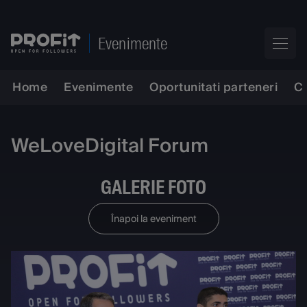
Evenimente
Home
Evenimente
Oportunitati parteneri
C
WeLoveDigital Forum
GALERIE FOTO
Înapoi la eveniment