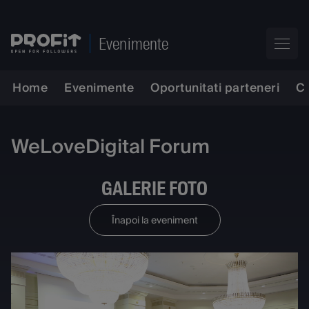
Evenimente
Home
Evenimente
Oportunitati parteneri
C
WeLoveDigital Forum
GALERIE FOTO
Înapoi la eveniment