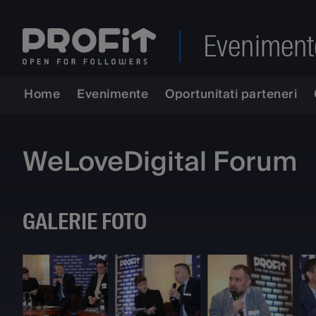
Eveniment
Home
Evenimente
Oportunitati parteneri
WeLoveDigital Forum
GALERIE FOTO