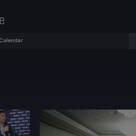
e
Calendar