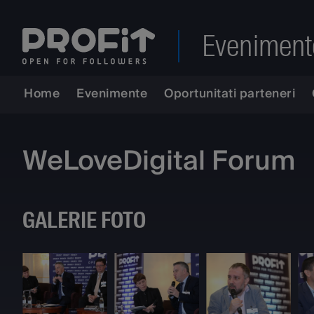
Eveniment
Home
Evenimente
Oportunitati parteneri
WeLoveDigital Forum
GALERIE FOTO