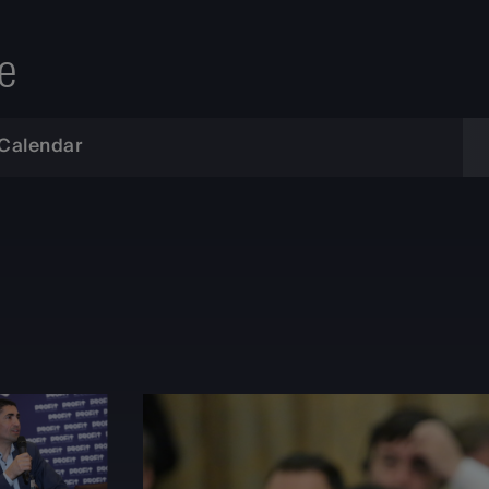
e
Calendar