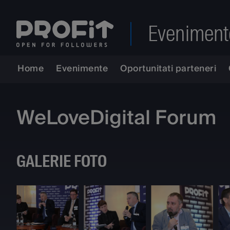
Eveniment
Home
Evenimente
Oportunitati parteneri
WeLoveDigital Forum
GALERIE FOTO