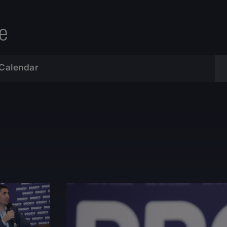
e
Calendar