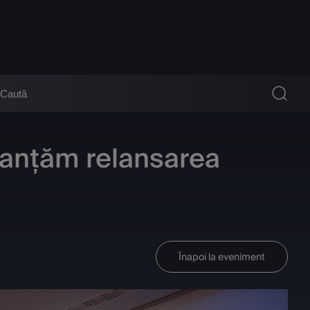
nanțăm relansarea
Înapoi la eveniment