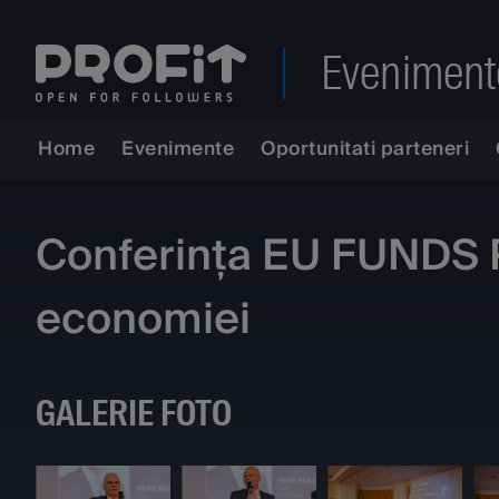
Eveniment
Home
Evenimente
Oportunitati parteneri
Conferința EU FUNDS Pr
economiei
GALERIE FOTO