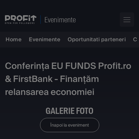
Evenimente
Home
Evenimente
Oportunitati parteneri
C
Conferința EU FUNDS Profit.ro
& FirstBank - Finanțăm
relansarea economiei
GALERIE FOTO
Înapoi la eveniment