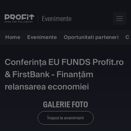
Evenimente
Home
Evenimente
Oportunitati parteneri
C
Conferința EU FUNDS Profit.ro
& FirstBank - Finanțăm
relansarea economiei
GALERIE FOTO
Înapoi la eveniment