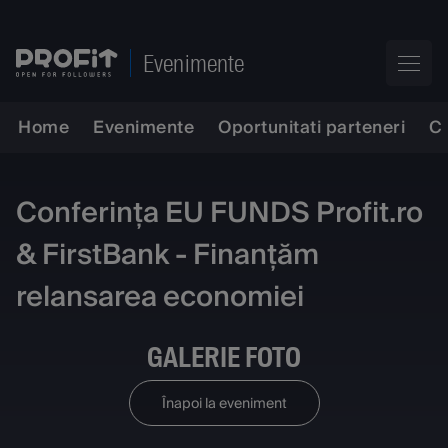
Evenimente
Home
Evenimente
Oportunitati parteneri
C
Conferința EU FUNDS Profit.ro
& FirstBank - Finanțăm
relansarea economiei
GALERIE FOTO
Înapoi la eveniment