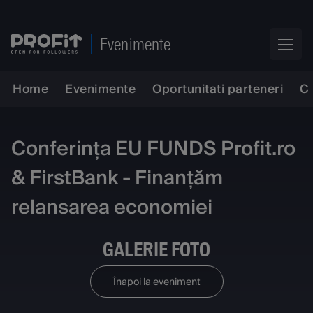
Evenimente
Home
Evenimente
Oportunitati parteneri
C
Conferința EU FUNDS Profit.ro
& FirstBank - Finanțăm
relansarea economiei
GALERIE FOTO
Înapoi la eveniment