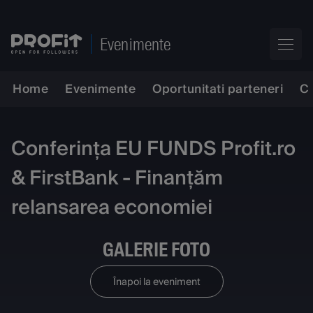
Evenimente
Home
Evenimente
Oportunitati parteneri
C
Conferința EU FUNDS Profit.ro
& FirstBank - Finanțăm
relansarea economiei
GALERIE FOTO
Înapoi la eveniment