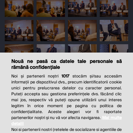
Nouă ne pasă ca datele tale personale să
rămână confidențiale
Noi și partenerii noștri
1017
stocăm și/sau accesăm
informații pe dispozitivul dvs., precum identificatorii cookie
unici pentru prelucrarea datelor cu caracter personal.
Puteți accepta sau gestiona preferințele dvs. făcând clic
mai jos, respectiv vă puteți opune utilizării unui interes
legitim în orice moment pe pagina cu politica de
confidențialitate. Aceste alegeri vor fi raportate
partenerilor noștri și nu vă vor afecta navigarea.
Mai multe
detalii
Noi si partenerii nostri (retelele de socializare si agentiile de