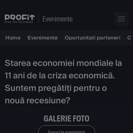
Evenimente
Home
Evenimente
Oportunitati parteneri
C
Starea economiei mondiale la
11 ani de la criza economică.
Suntem pregătiți pentru o
nouă recesiune?
GALERIE FOTO
Înapoi la eveniment