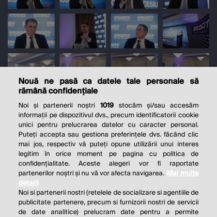
Nouă ne pasă ca datele tale personale să
rămână confidențiale
Noi și partenerii noștri
1019
stocăm și/sau accesăm
informații pe dispozitivul dvs., precum identificatorii cookie
unici pentru prelucrarea datelor cu caracter personal.
Puteți accepta sau gestiona preferințele dvs. făcând clic
mai jos, respectiv vă puteți opune utilizării unui interes
legitim în orice moment pe pagina cu politica de
confidențialitate. Aceste alegeri vor fi raportate
partenerilor noștri și nu vă vor afecta navigarea.
Mai multe
detalii
Noi si partenerii nostri (retelele de socializare si agentiile de
publicitate partenere, precum si furnizorii nostri de servicii
de date analitice) prelucram date pentru a permite