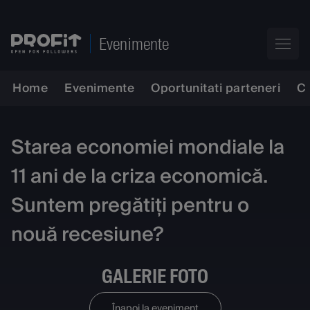
Evenimente
Home
Evenimente
Oportunitati parteneri
C
Starea economiei mondiale la
11 ani de la criza economică.
Suntem pregătiți pentru o
nouă recesiune?
GALERIE FOTO
Înapoi la eveniment