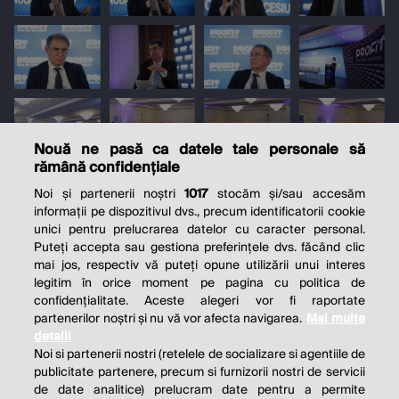
Nouă ne pasă ca datele tale personale să
rămână confidențiale
Noi și partenerii noștri
1017
stocăm și/sau accesăm
informații pe dispozitivul dvs., precum identificatorii cookie
unici pentru prelucrarea datelor cu caracter personal.
Puteți accepta sau gestiona preferințele dvs. făcând clic
mai jos, respectiv vă puteți opune utilizării unui interes
legitim în orice moment pe pagina cu politica de
confidențialitate. Aceste alegeri vor fi raportate
partenerilor noștri și nu vă vor afecta navigarea.
Mai multe
detalii
Noi si partenerii nostri (retelele de socializare si agentiile de
publicitate partenere, precum si furnizorii nostri de servicii
de date analitice) prelucram date pentru a permite