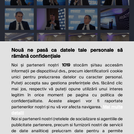
Nouă ne pasă ca datele tale personale să
rămână confidențiale
Noi și partenerii noștri
1019
stocăm și/sau accesăm
informații pe dispozitivul dvs., precum identificatorii cookie
unici pentru prelucrarea datelor cu caracter personal.
Puteți accepta sau gestiona preferințele dvs. făcând clic
mai jos, respectiv vă puteți opune utilizării unui interes
legitim în orice moment pe pagina cu politica de
confidențialitate. Aceste alegeri vor fi raportate
partenerilor noștri și nu vă vor afecta navigarea.
Mai multe
detalii
Noi si partenerii nostri (retelele de socializare si agentiile de
publicitate partenere, precum si furnizorii nostri de servicii
de date analitice) prelucram date pentru a permite