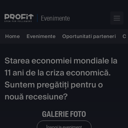
Evenimente
Home
Evenimente
Oportunitati parteneri
C
Starea economiei mondiale la
11 ani de la criza economică.
Suntem pregătiți pentru o
nouă recesiune?
GALERIE FOTO
Înapoi la eveniment