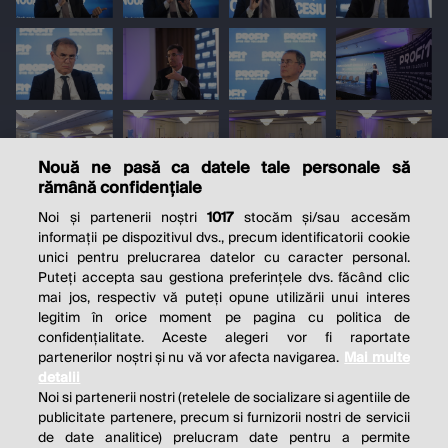
Nouă ne pasă ca datele tale personale să
rămână confidențiale
Noi și partenerii noștri
1017
stocăm și/sau accesăm
informații pe dispozitivul dvs., precum identificatorii cookie
unici pentru prelucrarea datelor cu caracter personal.
Puteți accepta sau gestiona preferințele dvs. făcând clic
mai jos, respectiv vă puteți opune utilizării unui interes
legitim în orice moment pe pagina cu politica de
confidențialitate. Aceste alegeri vor fi raportate
partenerilor noștri și nu vă vor afecta navigarea.
Mai multe
detalii
Noi si partenerii nostri (retelele de socializare si agentiile de
publicitate partenere, precum si furnizorii nostri de servicii
de date analitice) prelucram date pentru a permite