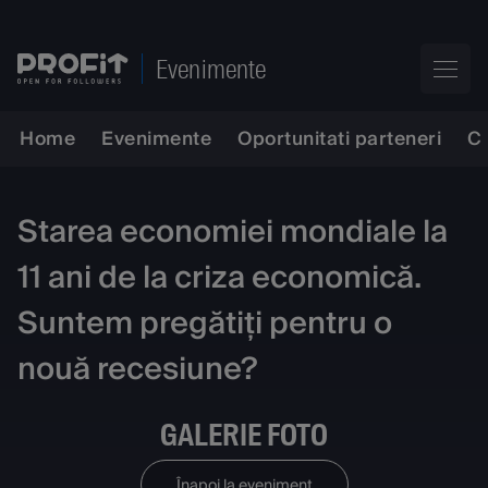
Evenimente
Home
Evenimente
Oportunitati parteneri
C
Starea economiei mondiale la
11 ani de la criza economică.
Suntem pregătiți pentru o
nouă recesiune?
GALERIE FOTO
Înapoi la eveniment