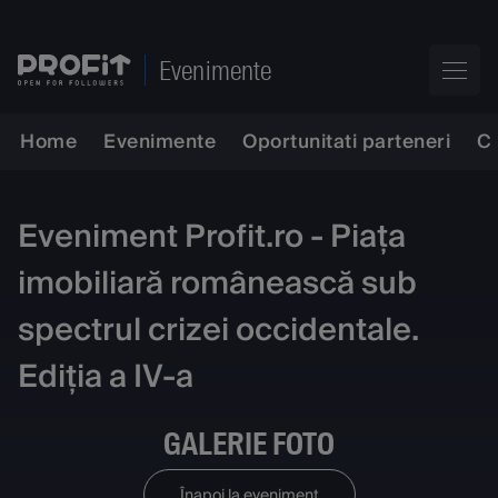
Evenimente
Home
Evenimente
Oportunitati parteneri
C
Eveniment Profit.ro - Piața
imobiliară românească sub
spectrul crizei occidentale.
Ediția a IV-a
GALERIE FOTO
Înapoi la eveniment