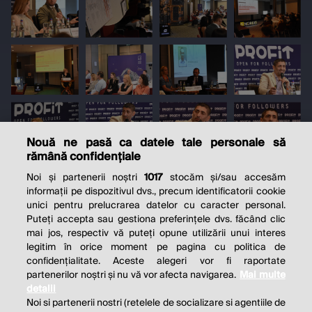
Nouă ne pasă ca datele tale personale să
rămână confidențiale
Noi și partenerii noștri
1017
stocăm și/sau accesăm
informații pe dispozitivul dvs., precum identificatorii cookie
unici pentru prelucrarea datelor cu caracter personal.
Puteți accepta sau gestiona preferințele dvs. făcând clic
mai jos, respectiv vă puteți opune utilizării unui interes
legitim în orice moment pe pagina cu politica de
confidențialitate. Aceste alegeri vor fi raportate
partenerilor noștri și nu vă vor afecta navigarea.
Mai multe
detalii
Noi si partenerii nostri (retelele de socializare si agentiile de