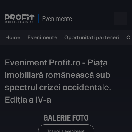
Evenimente
Home
Evenimente
Oportunitati parteneri
C
Eveniment Profit.ro - Piața
imobiliară românească sub
spectrul crizei occidentale.
Ediția a IV-a
GALERIE FOTO
Înapoi la eveniment