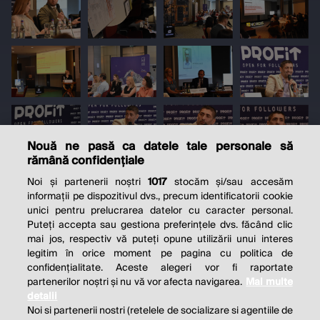
Nouă ne pasă ca datele tale personale să
rămână confidențiale
Noi și partenerii noștri
1017
stocăm și/sau accesăm
informații pe dispozitivul dvs., precum identificatorii cookie
unici pentru prelucrarea datelor cu caracter personal.
Puteți accepta sau gestiona preferințele dvs. făcând clic
mai jos, respectiv vă puteți opune utilizării unui interes
legitim în orice moment pe pagina cu politica de
confidențialitate. Aceste alegeri vor fi raportate
partenerilor noștri și nu vă vor afecta navigarea.
Mai multe
detalii
Noi si partenerii nostri (retelele de socializare si agentiile de