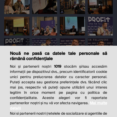
Nouă ne pasă ca datele tale personale să
rămână confidențiale
Noi și partenerii noștri
1019
stocăm și/sau accesăm
informații pe dispozitivul dvs., precum identificatorii cookie
unici pentru prelucrarea datelor cu caracter personal.
Puteți accepta sau gestiona preferințele dvs. făcând clic
mai jos, respectiv vă puteți opune utilizării unui interes
legitim în orice moment pe pagina cu politica de
confidențialitate. Aceste alegeri vor fi raportate
partenerilor noștri și nu vă vor afecta navigarea.
Mai multe
detalii
Noi si partenerii nostri (retelele de socializare si agentiile de