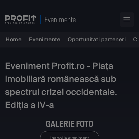
Evenimente
Home
Evenimente
Oportunitati parteneri
C
Eveniment Profit.ro - Piața
imobiliară românească sub
spectrul crizei occidentale.
Ediția a IV-a
GALERIE FOTO
Înapoi la eveniment