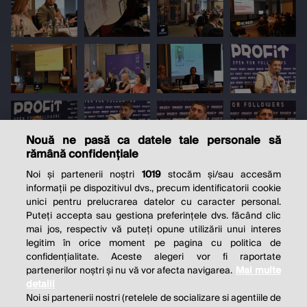
Nouă ne pasă ca datele tale personale să
rămână confidențiale
Noi și partenerii noștri
1019
stocăm și/sau accesăm
informații pe dispozitivul dvs., precum identificatorii cookie
unici pentru prelucrarea datelor cu caracter personal.
Puteți accepta sau gestiona preferințele dvs. făcând clic
mai jos, respectiv vă puteți opune utilizării unui interes
legitim în orice moment pe pagina cu politica de
confidențialitate. Aceste alegeri vor fi raportate
partenerilor noștri și nu vă vor afecta navigarea.
Mai multe
detalii
Noi si partenerii nostri (retelele de socializare si agentiile de