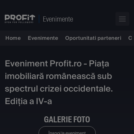
Evenimente
Home
Evenimente
Oportunitati parteneri
C
Eveniment Profit.ro - Piața
imobiliară românească sub
spectrul crizei occidentale.
Ediția a IV-a
GALERIE FOTO
Înapoi la eveniment