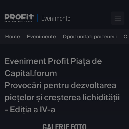
Evenimente
Home
Evenimente
Oportunitati parteneri
C
Eveniment Profit Piața de
Capital.forum
Provocări pentru dezvoltarea
piețelor și creșterea lichidității
- Ediția a IV-a
GALERIE FOTO