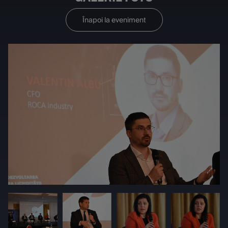
Înapoi la eveniment