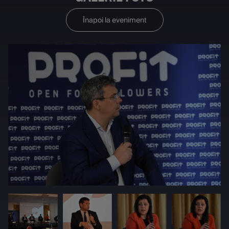
Înapoi la eveniment