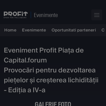
Evenimente
Home
Evenimente
Oportunitati parteneri
C
Eveniment Profit Piața de
Capital.forum
Provocări pentru dezvoltarea
piețelor și creșterea lichidității
- Ediția a IV-a
GALERIE FOTO