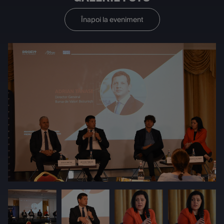
Înapoi la eveniment