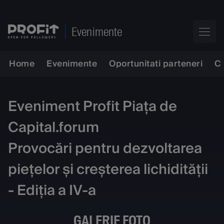
Evenimente
Home
Evenimente
Oportunitati parteneri
C
Eveniment Profit Piața de
Capital.forum
Provocări pentru dezvoltarea
piețelor și creșterea lichidității
- Ediția a IV-a
GALERIE FOTO