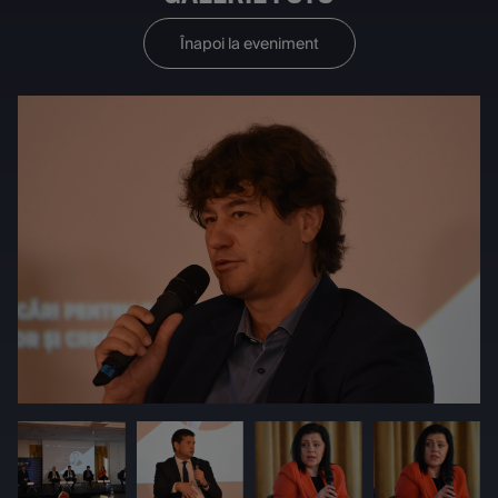
Înapoi la eveniment