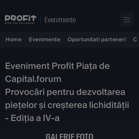
Evenimente
Home
Evenimente
Oportunitati parteneri
C
Eveniment Profit Piața de
Capital.forum
Provocări pentru dezvoltarea
piețelor și creșterea lichidității
- Ediția a IV-a
GALERIE FOTO