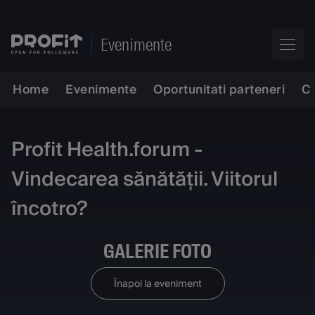
Evenimente
Home
Evenimente
Oportunitati parteneri
C
Profit Health.forum -
Vindecarea sănătății. Viitorul
încotro?
GALERIE FOTO
Înapoi la eveniment