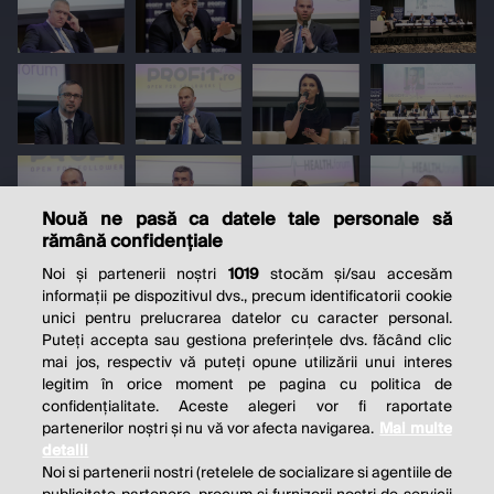
Nouă ne pasă ca datele tale personale să
rămână confidențiale
Noi și partenerii noștri
1019
stocăm și/sau accesăm
informații pe dispozitivul dvs., precum identificatorii cookie
unici pentru prelucrarea datelor cu caracter personal.
Puteți accepta sau gestiona preferințele dvs. făcând clic
mai jos, respectiv vă puteți opune utilizării unui interes
legitim în orice moment pe pagina cu politica de
confidențialitate. Aceste alegeri vor fi raportate
partenerilor noștri și nu vă vor afecta navigarea.
Mai multe
detalii
Noi si partenerii nostri (retelele de socializare si agentiile de