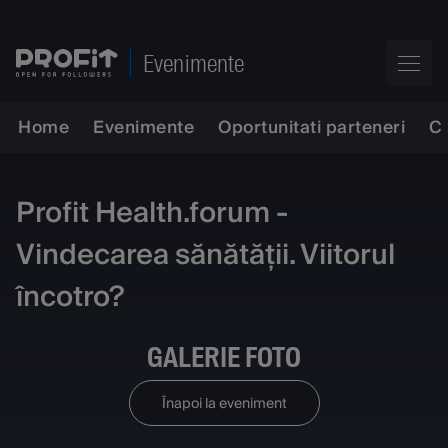
Evenimente
Home
Evenimente
Oportunitati parteneri
C
Profit Health.forum -
Vindecarea sănătății. Viitorul
încotro?
GALERIE FOTO
Înapoi la eveniment