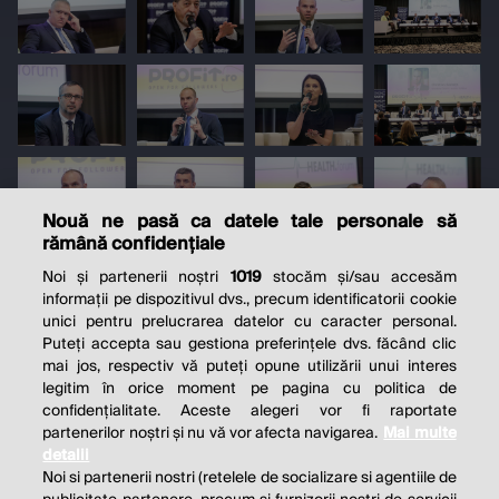
Nouă ne pasă ca datele tale personale să
rămână confidențiale
Noi și partenerii noștri
1019
stocăm și/sau accesăm
informații pe dispozitivul dvs., precum identificatorii cookie
unici pentru prelucrarea datelor cu caracter personal.
Puteți accepta sau gestiona preferințele dvs. făcând clic
mai jos, respectiv vă puteți opune utilizării unui interes
legitim în orice moment pe pagina cu politica de
confidențialitate. Aceste alegeri vor fi raportate
partenerilor noștri și nu vă vor afecta navigarea.
Mai multe
detalii
Noi si partenerii nostri (retelele de socializare si agentiile de