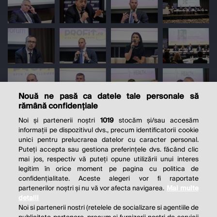
Nouă ne pasă ca datele tale personale să
rămână confidențiale
Noi și partenerii noștri
1019
stocăm și/sau accesăm
informații pe dispozitivul dvs., precum identificatorii cookie
unici pentru prelucrarea datelor cu caracter personal.
Puteți accepta sau gestiona preferințele dvs. făcând clic
mai jos, respectiv vă puteți opune utilizării unui interes
legitim în orice moment pe pagina cu politica de
confidențialitate. Aceste alegeri vor fi raportate
partenerilor noștri și nu vă vor afecta navigarea.
Mai multe
detalii
Noi si partenerii nostri (retelele de socializare si agentiile de