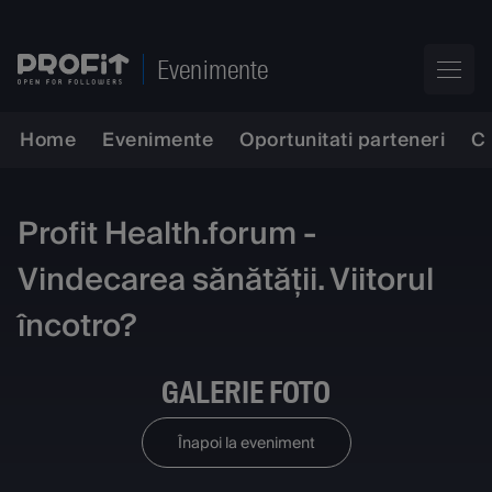
Evenimente
Home
Evenimente
Oportunitati parteneri
C
Profit Health.forum -
Vindecarea sănătății. Viitorul
încotro?
GALERIE FOTO
Înapoi la eveniment