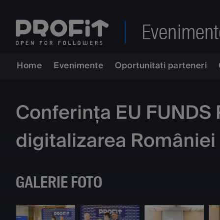
Eveniment
Home
Evenimente
Oportunitati parteneri
Conferința EU FUNDS Pr
digitalizarea României 
GALERIE FOTO