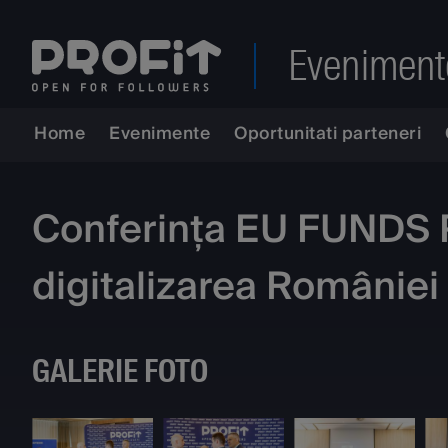
Eveniment
Home
Evenimente
Oportunitati parteneri
Conferința EU FUNDS Pr
digitalizarea României 
GALERIE FOTO