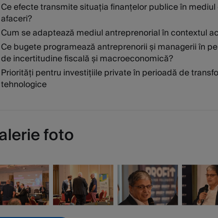
Ce efecte transmite situația finanțelor publice în mediul
afaceri?
Cum se adaptează mediul antreprenorial în contextul ac
Ce bugete programează antreprenorii și managerii în p
de incertitudine fiscală și macroeconomică?
Priorități pentru investițiile private în perioadă de transf
tehnologice
alerie foto