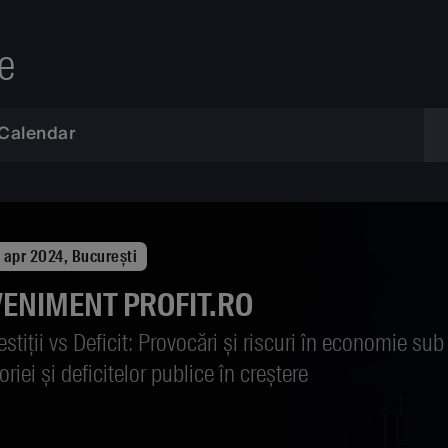
e
Calendar
 apr 2024
, București
VENIMENT PROFIT.RO
estiții vs Deficit: Provocări și riscuri în economie su
oriei și deficitelor publice în creștere