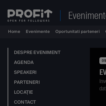
Eveniment
Home
Evenimente
Oportunitati parteneri
DESPRE EVENIMENT
09
AGENDA
E
SPEAKERI
Inv
PARTENERI
dat
LOCAȚIE
CONTACT