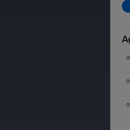
A
0
0
0