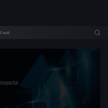
b impactul