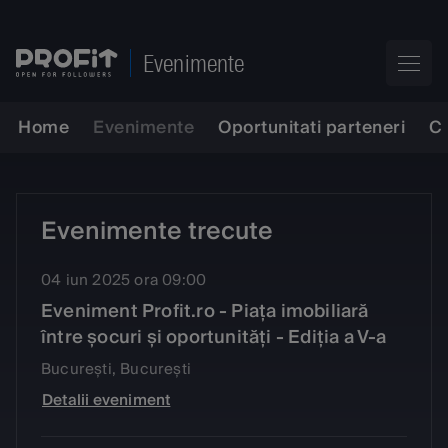
Evenimente
Home
Evenimente
Oportunitati parteneri
C
Evenimente trecute
04 iun 2025 ora 09:00
Eveniment Profit.ro - Piața imobiliară
între șocuri și oportunități - Ediția a V-a
București, București
Detalii eveniment